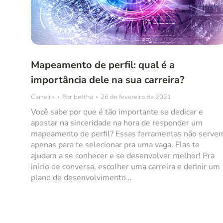
Mapeamento de perfil: qual é a
importância dele na sua carreira?
Carreira
Por
bettha
26 de fevereiro de 2021
Você sabe por que é tão importante se dedicar e
apostar na sinceridade na hora de responder um
mapeamento de perfil? Essas ferramentas não serve
apenas para te selecionar pra uma vaga. Elas te
ajudam a se conhecer e se desenvolver melhor! Pra
início de conversa, escolher uma carreira e definir um
plano de desenvolvimento…