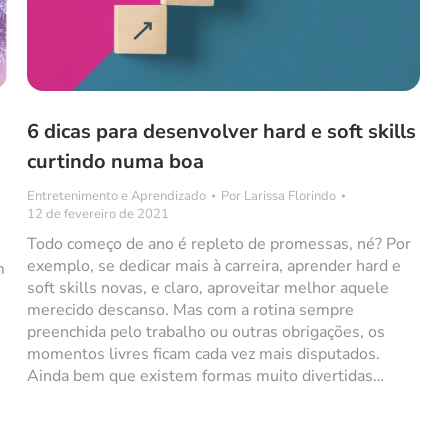
6 dicas para desenvolver hard e soft skills
curtindo numa boa
Entretenimento e Aprendizado
Por
Larissa Florindo
12 de fevereiro de 2021
Todo começo de ano é repleto de promessas, né? Por
exemplo, se dedicar mais à carreira, aprender hard e
m
soft skills novas, e claro, aproveitar melhor aquele
merecido descanso. Mas com a rotina sempre
preenchida pelo trabalho ou outras obrigações, os
momentos livres ficam cada vez mais disputados.
Ainda bem que existem formas muito divertidas…