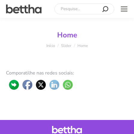
Search:
Home
Você está aqui:
Início
Slider
Home
Comporatilhe nas redes sociais: