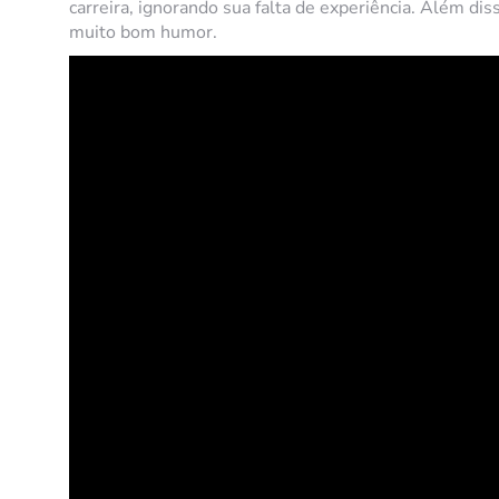
carreira, ignorando sua falta de experiência. Além d
muito bom humor.