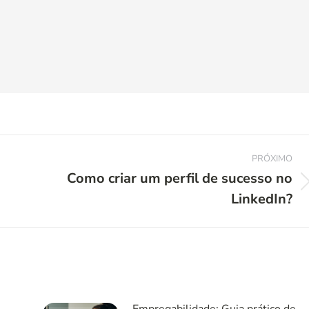
PRÓXIMO
Como criar um perfil de sucesso no
Próximo
LinkedIn?
post: