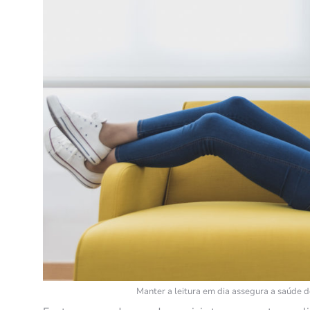
Manter a leitura em dia assegura a saúde 