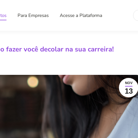
Se
tos
Para Empresas
Acesse a Plataforma
 fazer você decolar na sua carreira!
NOV
13