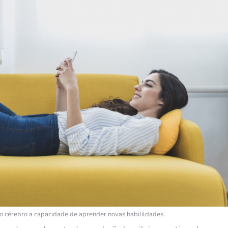
do cérebro a capacidade de aprender novas habilildades.