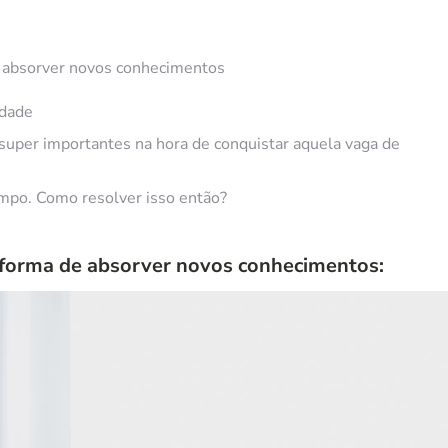
e absorver novos conhecimentos
idade
 super importantes na hora de conquistar aquela vaga de
empo. Como resolver isso então?
forma de absorver novos conhecimentos: