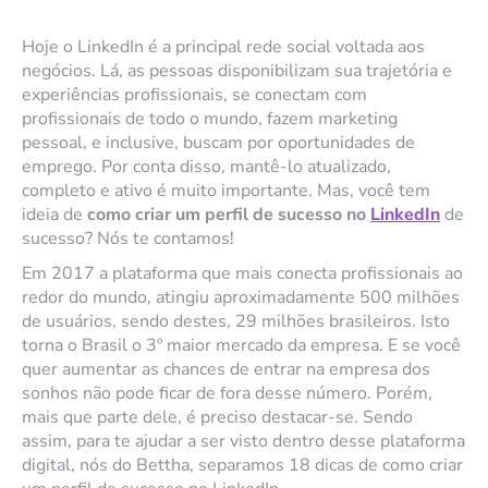
Hoje o LinkedIn é a principal rede social voltada aos
negócios. Lá, as pessoas disponibilizam sua trajetória e
experiências profissionais, se conectam com
profissionais de todo o mundo, fazem marketing
pessoal, e inclusive, buscam por oportunidades de
emprego. Por conta disso, mantê-lo atualizado,
completo e ativo é muito importante. Mas, você tem
ideia de
como criar um perfil de sucesso
no
LinkedIn
de
sucesso? Nós te contamos!
Em 2017 a plataforma que mais conecta profissionais ao
redor do mundo, atingiu aproximadamente 500 milhões
de usuários, sendo destes, 29 milhões brasileiros. Isto
torna o Brasil o 3º maior mercado da empresa. E se você
quer aumentar as chances de entrar na empresa dos
sonhos não pode ficar de fora desse número. Porém,
mais que parte dele, é preciso destacar-se. Sendo
assim, para te ajudar a ser visto dentro desse plataforma
digital, nós do Bettha, separamos 18 dicas de como criar