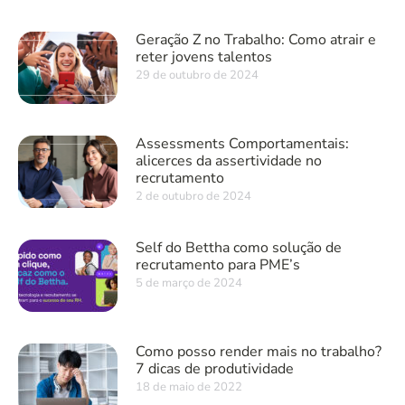
Geração Z no Trabalho: Como atrair e
reter jovens talentos
29 de outubro de 2024
Assessments Comportamentais:
alicerces da assertividade no
recrutamento
2 de outubro de 2024
Self do Bettha como solução de
recrutamento para PME’s
5 de março de 2024
Como posso render mais no trabalho?
7 dicas de produtividade
18 de maio de 2022