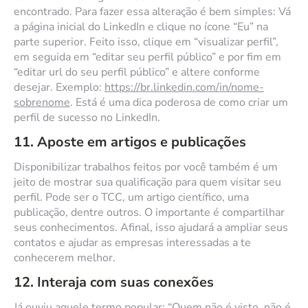
encontrado. Para fazer essa alteração é bem simples: Vá
a página inicial do LinkedIn e clique no ícone “Eu” na
parte superior. Feito isso, clique em “visualizar perfil”,
em seguida em “editar seu perfil público” e por fim em
“editar url do seu perfil público” e altere conforme
desejar. Exemplo:
https://br.linkedin.com/in/nome-
sobrenome
. Está é uma dica poderosa de como criar um
perfil de sucesso no LinkedIn.
11. Aposte em artigos e publicações
Disponibilizar trabalhos feitos por você também é um
jeito de mostrar sua qualificação para quem visitar seu
perfil. Pode ser o TCC, um artigo científico, uma
publicação, dentre outros. O importante é compartilhar
seus conhecimentos. Afinal, isso ajudará a ampliar seus
contatos e ajudar as empresas interessadas a te
conhecerem melhor.
12.
Interaja com suas conexões
Já ouviu aquele termo popular: “Quem não é visto, não é