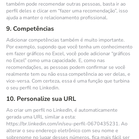
também pode recomendar outras pessoas, basta ir ao
perfil deles e clicar em “fazer uma recomendação”, isso
ajuda a manter o relacionamento profissional.
9. Competências
Adicionar competências também é muito importante.
Por exemplo, supondo que você tenha um conhecimento
em fazer gráficos no Excel, você pode adicionar “gráficos
no Excel” como uma capacidade. E, como nas
recomendações, as pessoas podem confirmar se você
realmente tem ou não essa competência ao ver delas, e
vice-versa. Com certeza, essa é uma função que turbina
o seu perfil no Linkedin.
10.
Personalize sua URL
Ao criar um perfil no LinkedIn, é automaticamente
gerada uma URL similar a esta:
https://br.linkedin.com/in/seu-perfil-0670435231. Ao
alterar o seu endereço eletrônico com seu nome e
sobrenome no lugar desses números, fica mais fácil ser