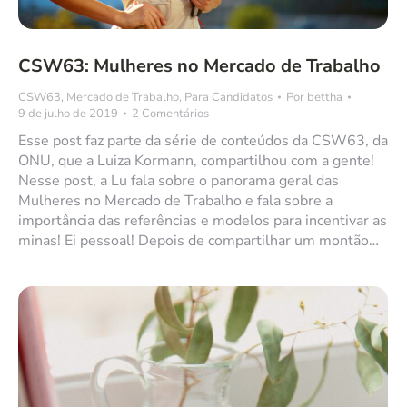
CSW63: Mulheres no Mercado de Trabalho
CSW63
,
Mercado de Trabalho
,
Para Candidatos
Por
bettha
9 de julho de 2019
2 Comentários
Esse post faz parte da série de conteúdos da CSW63, da
ONU, que a Luiza Kormann, compartilhou com a gente!
Nesse post, a Lu fala sobre o panorama geral das
Mulheres no Mercado de Trabalho e fala sobre a
importância das referências e modelos para incentivar as
minas! Ei pessoal! Depois de compartilhar um montão…