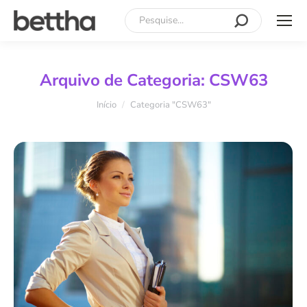
Search:
Arquivo de Categoria:
CSW63
Você está aqui:
Início
Categoria "CSW63"