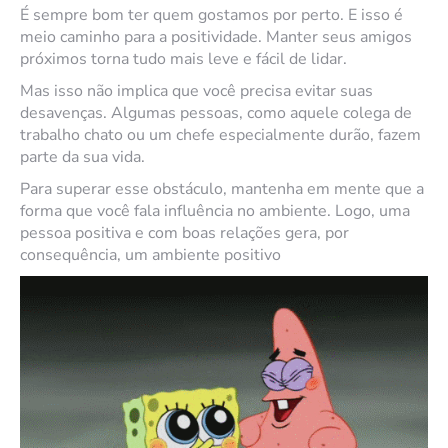
É sempre bom ter quem gostamos por perto. E isso é
meio caminho para a positividade. Manter seus amigos
próximos torna tudo mais leve e fácil de lidar.
Mas isso não implica que você precisa evitar suas
desavenças. Algumas pessoas, como aquele colega de
trabalho chato ou um chefe especialmente durão, fazem
parte da sua vida.
Para superar esse obstáculo, mantenha em mente que a
forma que você fala influência no ambiente. Logo, uma
pessoa positiva e com boas relações gera, por
consequência, um ambiente positivo