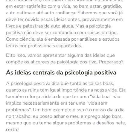
em estar satisfeito com a vida, no bem estar, gratidão,
auto estima e até auto confiança. Sabemos que você já
deve ter ouvido essas ideias antes, provavelmente em
livros e palestras de auto ajuda. Mas a psicologia
positiva não deve ser confundida com coisas do tipo.
Como ciência, ela é embasada por análises e estudos
feitos por profissionais capacitados.
Dito isso, vamos apresentar alguma das ideias que
compõe os alicerces da psicologia positivo. Preparado?
As ideias centrais da psicologia positiva
A psicologia positiva dita que tanto as coisas boas,
quanto as ruins tem igual importância na nossa vida. Ela
também reforça a ideia de que ter uma “vida boa” não
implica necessariamente em ter uma “vida sem
problemas”. Um bom exemplo disso é o nosso dia a dia
no trabalho: eu posso achar o meu emprego algo bom,
mesmo que eu tenha alguns problemas e desafios nele,
certo?