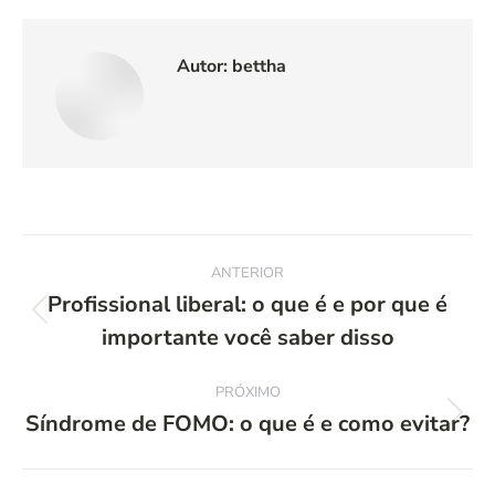
Autor:
bettha
Navegação
ANTERIOR
de
Profissional liberal: o que é e por que é
Post
importante você saber disso
post:
anterior:
PRÓXIMO
Síndrome de FOMO: o que é e como evitar?
Próximo
post: