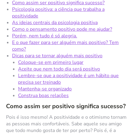
Como assim ser positivo significa sucesso?
Psicologia positiva: a ciência que trabalha a
positividade
As ideias centrais da psicologia positiva
Como o pensamento positivo pode me ajudar?
Porém, nem tudo é só alegria.
E o que fazer para ser alguém mais positivo? Tem
como?
Dicas para se tornar alguém mais positivo
Coloque-se em primeiro lugar
Aceite que nem todo dia será positivo
Lembre-se que a positividade é um hábito que
precisa ser treinado
Mantenha-se organizado
Construa boas relações
Como assim ser positivo significa sucesso?
Pois é isso mesmo! A positividade e o otimismo tornam
as pessoas mais confortáveis. Sabe aquele seu amigo
que todo mundo gosta de ter por perto? Pois é, é a