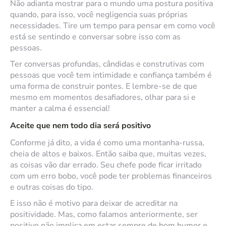
Não adianta mostrar para o mundo uma postura positiva
quando, para isso, você negligencia suas próprias
necessidades. Tire um tempo para pensar em como você
está se sentindo e conversar sobre isso com as
pessoas.
Ter conversas profundas, cândidas e construtivas com
pessoas que você tem intimidade e confiança também é
uma forma de construir pontes. E lembre-se de que
mesmo em momentos desafiadores, olhar para si e
manter a calma é essencial!
Aceite que nem todo dia será positivo
Conforme já dito, a vida é como uma montanha-russa,
cheia de altos e baixos. Então saiba que, muitas vezes,
as coisas vão dar errado. Seu chefe pode ficar irritado
com um erro bobo, você pode ter problemas financeiros
e outras coisas do tipo.
E isso não é motivo para deixar de acreditar na
positividade. Mas, como falamos anteriormente, ser
positivo não implica em estar sempre de bom humor e