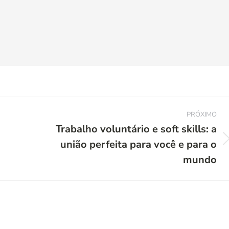
PRÓXIMO
Trabalho voluntário e soft skills: a
união perfeita para você e para o
Próximo
post:
mundo