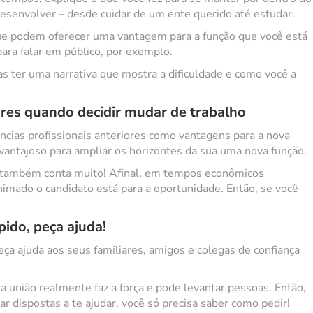
esenvolver – desde cuidar de um ente querido até estudar.
que podem oferecer uma vantagem para a função que você está
ara falar em público, por exemplo.
as ter uma narrativa que mostra a dificuldade e como você a
ores quando decidir mudar de trabalho
ncias profissionais anteriores como vantagens para a nova
vantajoso para ampliar os horizontes da sua uma nova função.
o também conta muito! Afinal, em tempos econômicos
imado o candidato está para a oportunidade. Então, se você
pido, peça ajuda!
ça ajuda aos seus familiares, amigos e colegas de confiança
 união realmente faz a força e pode levantar pessoas. Então,
 dispostas a te ajudar, você só precisa saber como pedir!