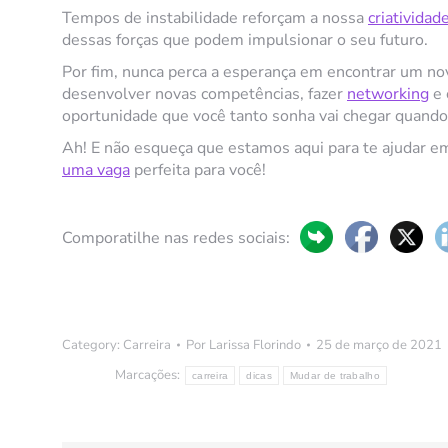
Tempos de instabilidade reforçam a nossa
criatividad
dessas forças que podem impulsionar o seu futuro.
Por fim, nunca perca a esperança em encontrar um no
desenvolver novas competências, fazer
networking
e 
oportunidade que você tanto sonha vai chegar quand
Ah! E não esqueça que estamos aqui para te ajudar e
uma vaga
perfeita para você!
Comporatilhe nas redes sociais:
Category:
Carreira
Por
Larissa Florindo
25 de março de 2021
Marcações:
carreira
dicas
Mudar de trabalho