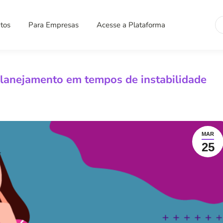
Se
tos
Para Empresas
Acesse a Plataforma
planejamento em tempos de instabilidade
MAR
25