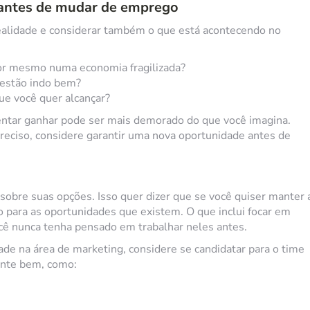
 antes de mudar de emprego
realidade e considerar também o que está acontecendo no
or mesmo numa economia fragilizada?
 estão indo bem?
ue você quer alcançar?
tentar ganhar pode ser mais demorado do que você imagina.
preciso, considere garantir uma nova oportunidade antes de
 sobre suas opções. Isso quer dizer que se você quiser manter 
vo para as oportunidades que existem. O que inclui focar em
ê nunca tenha pensado em trabalhar neles antes.
de na área de marketing, considere se candidatar para o time
ente bem, como: