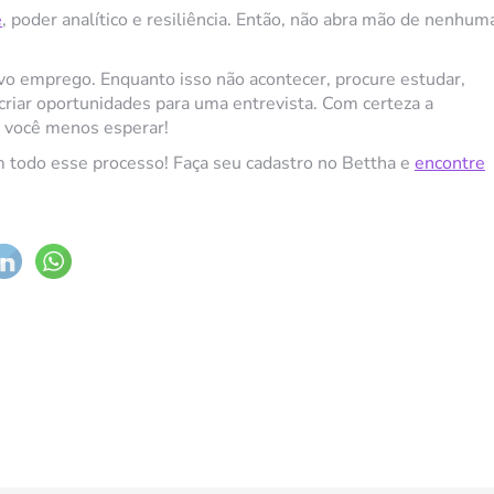
e
, poder analítico e resiliência. Então, não abra mão de nenhum
vo emprego. Enquanto isso não acontecer, procure estudar,
criar oportunidades para uma entrevista. Com certeza a
o você menos esperar!
m todo esse processo! Faça seu cadastro no Bettha e
encontre