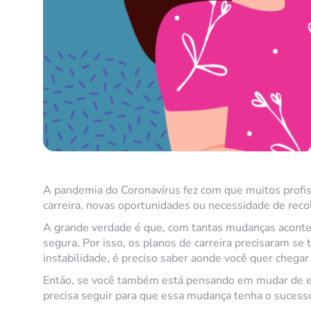
A pandemia do Coronavírus fez com que muitos profis
carreira, novas oportunidades ou necessidade de reco
A grande verdade é que, com tantas mudanças aconte
segura. Por isso, os planos de carreira precisaram se 
instabilidade, é preciso saber aonde você quer chegar 
Então, se você também está pensando em mudar de e
precisa seguir para que essa mudança tenha o sucess