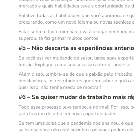
mercado e quais habilidades teve a oportunidade de d
Enfatize todas as habilidades que você aprimorou e 
procurando, como um novo idioma ou novas técnicas p
Falar sobre o lado ruim não levará a lugar nenhum, m
superou, te faz ganhar muitos pontos!
#5 – Não descarte as experiências anteri
Se você estiver mudando de setor, lance suas experiê
função. Explique como seu sucesso anterior pode ser 
Além disso, lembre-se de que a paixão pelo trabalh
desafiadores, os recrutadores querem saber o quão an
quer isso, não tenha medo de mostrar!
#6 – Se quiser mudar de trabalho mais rá
Todo esse processo leva tempo, é normal! Por isso, pe
para ficarem de olho em novas oportunidades.
Se tem uma coisa que a pandemia nos ensinou, é que a
saiba que você não está sozinho e pessoas podem estar