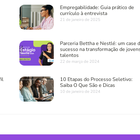
Empregabilidade: Guia prático de
currículo à entrevista
21 de janeiro de 2025
Parceria Bettha e Nestlé: um case 
sucesso na transformação de joven
talentos
22 de março de 2024
il
10 Etapas do Processo Seletivo:
Saiba O Que São e Dicas
10 de janeiro de 2024