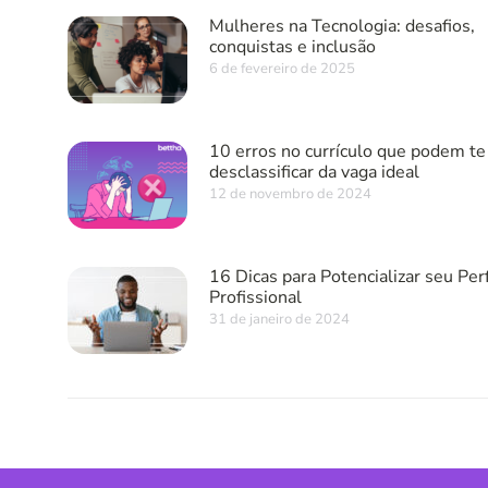
Mulheres na Tecnologia: desafios,
conquistas e inclusão
6 de fevereiro de 2025
10 erros no currículo que podem te
desclassificar da vaga ideal
12 de novembro de 2024
16 Dicas para Potencializar seu Perf
Profissional
31 de janeiro de 2024