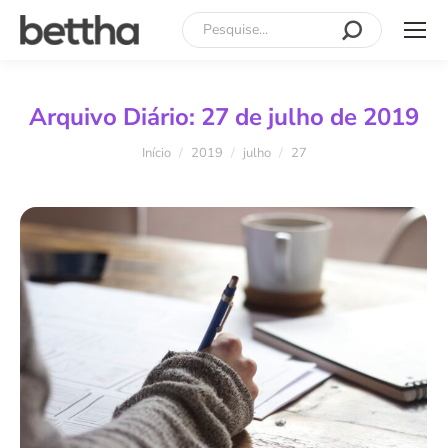
Search:
Arquivo Diário:
27 de julho de 2019
Você está aqui:
Início
2019
julho
27