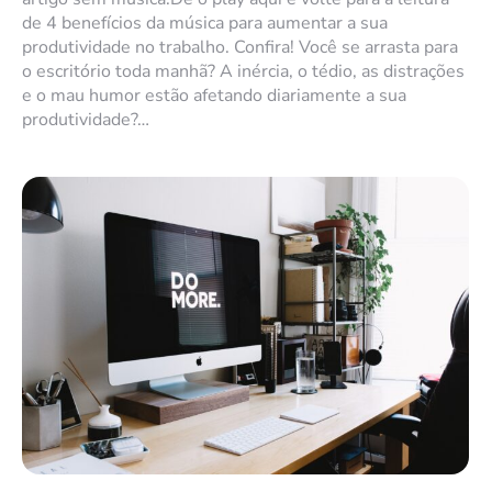
de 4 benefícios da música para aumentar a sua
produtividade no trabalho. Confira! Você se arrasta para
o escritório toda manhã? A inércia, o tédio, as distrações
e o mau humor estão afetando diariamente a sua
produtividade?…