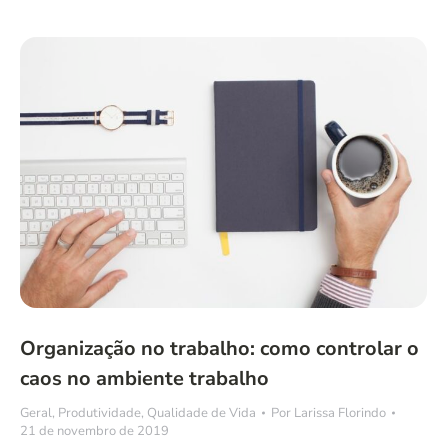
Organização no trabalho: como controlar o
caos no ambiente trabalho
Geral
,
Produtividade
,
Qualidade de Vida
Por
Larissa Florindo
21 de novembro de 2019