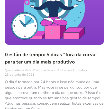
Gestão de tempo: 5 dicas “fora da curva”
para ter um dia mais produtivo
Qualidade de Vida
,
Produtividade
Por
Larissa Florindo
23 de junho de 2021
O dia é formado por 24 horas e isso não muda de uma
pessoa para outra. Mas você já se perguntou por que
alguns aproveitam melhor o dia do que outros? Isso é o
que acontece quando se faz uma boa gestão de tempo!
Algumas pessoas conseguem realizar listas extensas de
tarefas em um único…