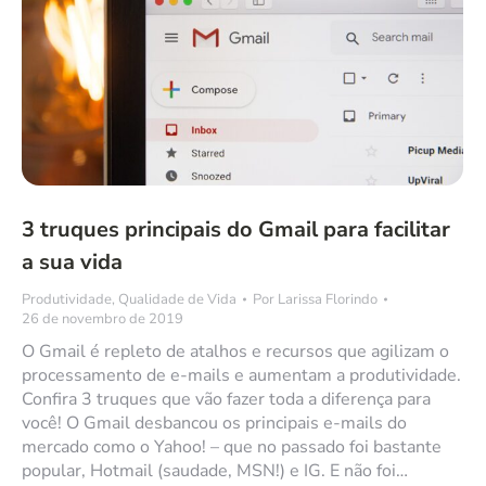
3 truques principais do Gmail para facilitar
a sua vida
Produtividade
,
Qualidade de Vida
Por
Larissa Florindo
26 de novembro de 2019
O Gmail é repleto de atalhos e recursos que agilizam o
processamento de e-mails e aumentam a produtividade.
Confira 3 truques que vão fazer toda a diferença para
você! O Gmail desbancou os principais e-mails do
mercado como o Yahoo! – que no passado foi bastante
popular, Hotmail (saudade, MSN!) e IG. E não foi…