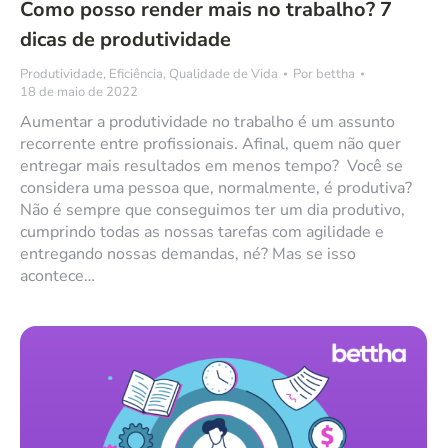
Como posso render mais no trabalho? 7
dicas de produtividade
Produtividade
,
Eficiência
,
Qualidade de Vida
Por
bettha
18 de maio de 2022
Aumentar a produtividade no trabalho é um assunto
recorrente entre profissionais. Afinal, quem não quer
entregar mais resultados em menos tempo? Você se
considera uma pessoa que, normalmente, é produtiva?
Não é sempre que conseguimos ter um dia produtivo,
cumprindo todas as nossas tarefas com agilidade e
entregando nossas demandas, né? Mas se isso
acontece…