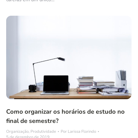
Como organizar os horários de estudo no
final de semestre?
Organização
,
Produtividade
Por
Larissa Florindo
5 de dezembro de 2019