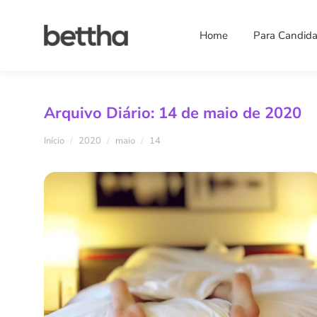
Home
Para Candida
Arquivo Diário:
14 de maio de 2020
Você está aqui:
Início
2020
maio
14