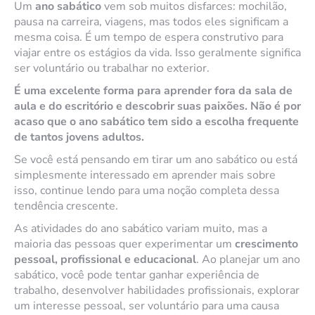
Um
ano sabático
vem sob muitos disfarces: mochilão,
pausa na carreira, viagens, mas todos eles significam a
mesma coisa. É um tempo de espera construtivo para
viajar entre os estágios da vida. Isso geralmente significa
ser voluntário ou trabalhar no exterior.
É uma excelente forma para aprender fora da sala de
aula e do escritório e descobrir suas paixões. Não é por
acaso que o ano sabático tem sido a escolha frequente
de tantos jovens adultos.
Se você está pensando em tirar um ano sabático ou está
simplesmente interessado em aprender mais sobre
isso, continue lendo para uma noção completa dessa
tendência crescente.
As atividades do ano sabático variam muito, mas a
maioria das pessoas quer experimentar um
crescimento
pessoal, profissional e educacional
. Ao planejar um ano
sabático, você pode tentar ganhar experiência de
trabalho, desenvolver habilidades profissionais, explorar
um interesse pessoal, ser voluntário para uma causa