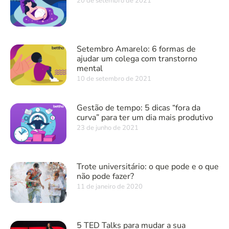
20 de setembro de 2021
Setembro Amarelo: 6 formas de
ajudar um colega com transtorno
mental
10 de setembro de 2021
Gestão de tempo: 5 dicas “fora da
curva” para ter um dia mais produtivo
23 de junho de 2021
Trote universitário: o que pode e o que
não pode fazer?
11 de janeiro de 2020
5 TED Talks para mudar a sua