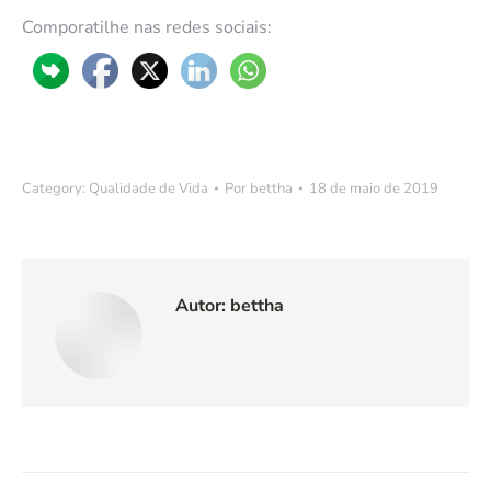
Comporatilhe nas redes sociais:
Category:
Qualidade de Vida
Por
bettha
18 de maio de 2019
Autor:
bettha