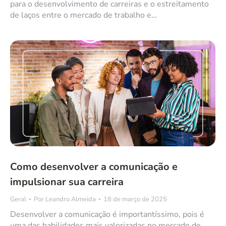
para o desenvolvimento de carreiras e o estreitamento
de laços entre o mercado de trabalho e…
Como desenvolver a comunicação e
impulsionar sua carreira
Geral
Por
Leandro Almeida
18 de março de 2025
Desenvolver a comunicação é importantíssimo, pois é
uma das habilidades mais valorizadas no mercado de