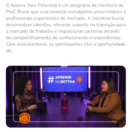
O Access Your Potential é um programa de mentoria da
PwC Brasil que visa conectar estudantes universitários a
profissionais experientes do mercado. A iniciativa busca
desenvolver talentos, oferecer suporte na transição para
o mercado de trabalho e impulsionar carreiras através
do compartilhamento de conhecimento e experiências.
Com essa mentoria, os participantes têm a oportunidade
de…