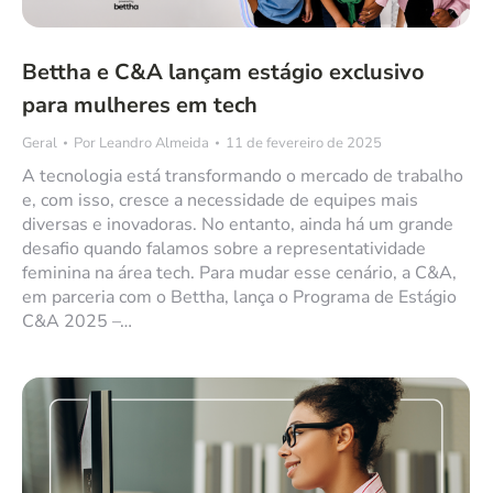
Bettha e C&A lançam estágio exclusivo
para mulheres em tech
Geral
Por
Leandro Almeida
11 de fevereiro de 2025
A tecnologia está transformando o mercado de trabalho
e, com isso, cresce a necessidade de equipes mais
diversas e inovadoras. No entanto, ainda há um grande
desafio quando falamos sobre a representatividade
feminina na área tech. Para mudar esse cenário, a C&A,
em parceria com o Bettha, lança o Programa de Estágio
C&A 2025 –…