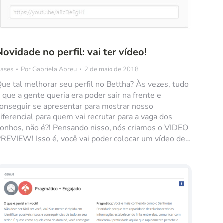
Novidade no perfil: vai ter vídeo!
ases
Por
Gabriela Abreu
2 de maio de 2018
ue tal melhorar seu perfil no Bettha? Às vezes, tudo
 que a gente queria era poder sair na frente e
onseguir se apresentar para mostrar nosso
iferencial para quem vai recrutar para a vaga dos
onhos, não é?! Pensando nisso, nós criamos o VIDEO
REVIEW! Isso é, você vai poder colocar um vídeo de…