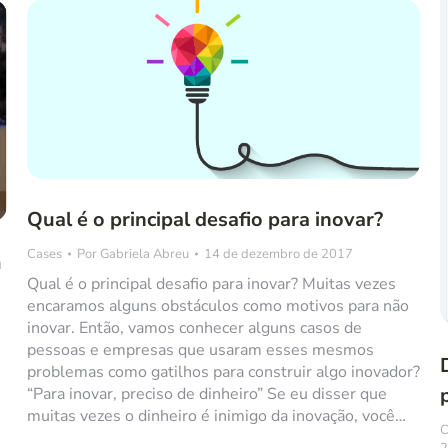
Qual é o principal desafio para inovar?
Cases
Por
Gabriela Abreu
14 de dezembro de 2017
m
Qual é o principal desafio para inovar? Muitas vezes
encaramos alguns obstáculos como motivos para não
inovar. Então, vamos conhecer alguns casos de
pessoas e empresas que usaram esses mesmos
problemas como gatilhos para construir algo inovador?
é
“Para inovar, preciso de dinheiro” Se eu disser que
muitas vezes o dinheiro é inimigo da inovação, você…
C
2