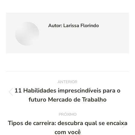
Autor:
Larissa Florindo
Navegação
ANTERIOR
de
11 Habilidades imprescindíveis para o
Post
futuro Mercado de Trabalho
post:
anterior:
PRÓXIMO
Tipos de carreira: descubra qual se encaixa
Próximo
com você
post: