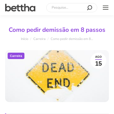
Search:
Como pedir demissão em 8 passos
Você está aqui:
Início
Carreira
Como pedir demissão em 8…
Carreira
AGO
15