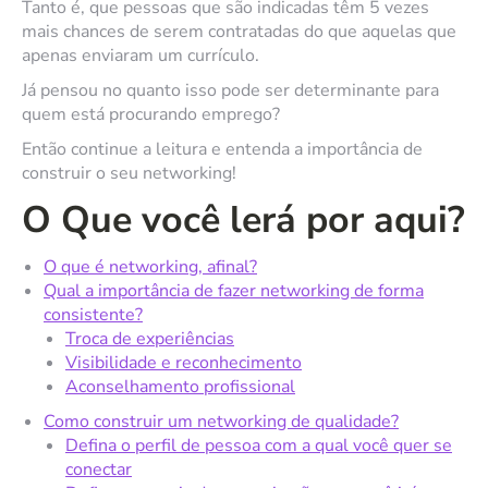
Tanto é, que pessoas que são indicadas têm 5 vezes
mais chances de serem contratadas do que aquelas que
apenas enviaram um currículo.
Já pensou no quanto isso pode ser determinante para
quem está procurando emprego?
Então continue a leitura e entenda a importância de
construir o seu networking!
O Que você lerá por aqui?
O que é networking, afinal?
Qual a importância de fazer networking de forma
consistente?
Troca de experiências
Visibilidade e reconhecimento
Aconselhamento profissional
Como construir um networking de qualidade?
Defina o perfil de pessoa com a qual você quer se
conectar