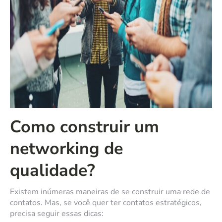
Como construir um
networking de
qualidade?
Existem inúmeras maneiras de se construir uma rede de
contatos. Mas, se você quer ter contatos estratégicos,
precisa seguir essas dicas: