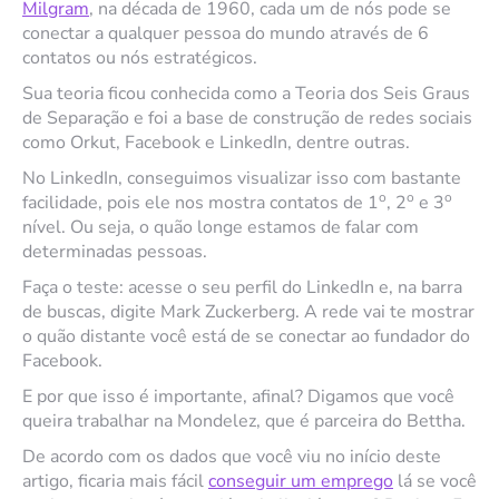
Milgram
, na década de 1960, cada um de nós pode se
conectar a qualquer pessoa do mundo através de 6
contatos ou nós estratégicos.
Sua teoria ficou conhecida como a Teoria dos Seis Graus
de Separação e foi a base de construção de redes sociais
como Orkut, Facebook e LinkedIn, dentre outras.
No LinkedIn, conseguimos visualizar isso com bastante
o
o
o
facilidade, pois ele nos mostra contatos de 1
, 2
e 3
nível. Ou seja, o quão longe estamos de falar com
determinadas pessoas.
Faça o teste: acesse o seu perfil do LinkedIn e, na barra
de buscas, digite Mark Zuckerberg. A rede vai te mostrar
o quão distante você está de se conectar ao fundador do
Facebook.
E por que isso é importante, afinal? Digamos que você
queira trabalhar na Mondelez, que é parceira do Bettha.
De acordo com os dados que você viu no início deste
artigo, ficaria mais fácil
conseguir um emprego
lá se você