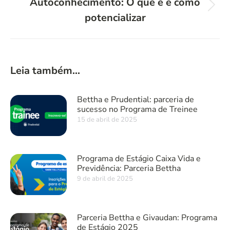
Autoconhecimento: O que é e como
Próximo
potencializar
post:
Leia também...
Bettha e Prudential: parceria de
sucesso no Programa de Treinee
15 de abril de 2025
Programa de Estágio Caixa Vida e
Previdência: Parceria Bettha
9 de abril de 2025
Parceria Bettha e Givaudan: Programa
de Estágio 2025