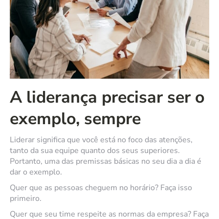
A liderança precisar ser o
exemplo, sempre
Liderar significa que você está no foco das atenções,
tanto da sua equipe quanto dos seus superiores.
Portanto, uma das premissas básicas no seu dia a dia é
dar o exemplo.
Quer que as pessoas cheguem no horário? Faça isso
primeiro.
Quer que seu time respeite as normas da empresa? Faça