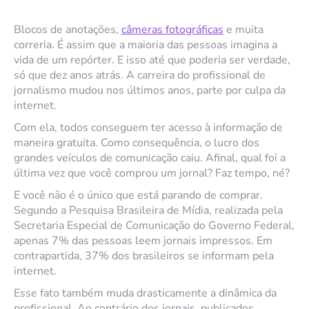
Blocos de anotações,
câmeras fotográficas
e muita
correria. É assim que a maioria das pessoas imagina a
vida de um repórter. E isso até que poderia ser verdade,
só que dez anos atrás. A carreira do profissional de
jornalismo mudou nos últimos anos, parte por culpa da
internet.
Com ela, todos conseguem ter acesso à informação de
maneira gratuita. Como consequência, o lucro dos
grandes veículos de comunicação caiu. Afinal, qual foi a
última vez que você comprou um jornal? Faz tempo, né?
E você não é o único que está parando de comprar.
Segundo a Pesquisa Brasileira de Mídia, realizada pela
Secretaria Especial de Comunicação do Governo Federal,
apenas 7% das pessoas leem jornais impressos. Em
contrapartida, 37% dos brasileiros se informam pela
internet.
Esse fato também muda drasticamente a dinâmica da
profissional. Ao contrário dos jornais, publicados