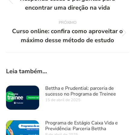
Post
encontrar uma direção na vida
post:
anterior:
PRÓXIMO
Curso online: confira como aproveitar o
Próximo
máximo desse método de estudo
post:
Leia também...
Bettha e Prudential: parceria de
sucesso no Programa de Treinee
15 de abril de 2025
Programa de Estágio Caixa Vida e
Previdência: Parceria Bettha
9 de abril de 2025