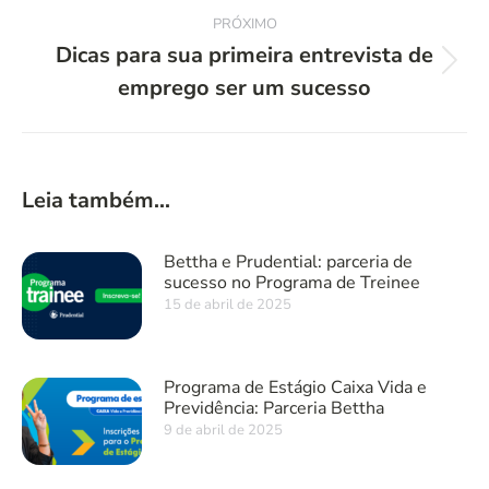
post:
PRÓXIMO
Dicas para sua primeira entrevista de
Próximo
emprego ser um sucesso
post:
Leia também...
Bettha e Prudential: parceria de
sucesso no Programa de Treinee
15 de abril de 2025
Programa de Estágio Caixa Vida e
Previdência: Parceria Bettha
9 de abril de 2025