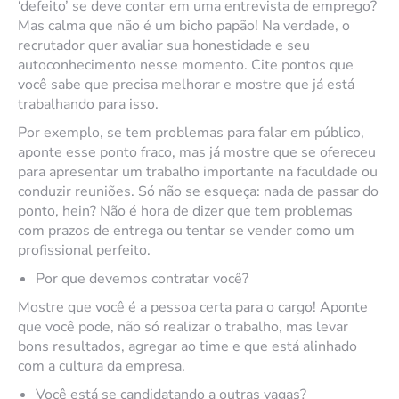
‘defeito’ se deve contar em uma entrevista de emprego?
Mas calma que não é um bicho papão! Na verdade, o
recrutador quer avaliar sua honestidade e seu
autoconhecimento nesse momento. Cite pontos que
você sabe que precisa melhorar e mostre que já está
trabalhando para isso.
Por exemplo, se tem problemas para falar em público,
aponte esse ponto fraco, mas já mostre que se ofereceu
para apresentar um trabalho importante na faculdade ou
conduzir reuniões. Só não se esqueça: nada de passar do
ponto, hein? Não é hora de dizer que tem problemas
com prazos de entrega ou tentar se vender como um
profissional perfeito.
Por que devemos contratar você?
Mostre que você é a pessoa certa para o cargo! Aponte
que você pode, não só realizar o trabalho, mas levar
bons resultados, agregar ao time e que está alinhado
com a cultura da empresa.
Você está se candidatando a outras vagas?