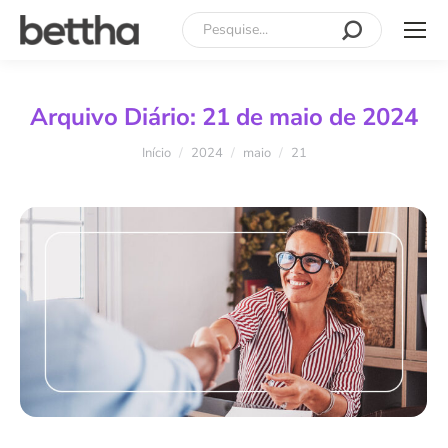
Search:
Arquivo Diário:
21 de maio de 2024
Você está aqui:
Início
2024
maio
21