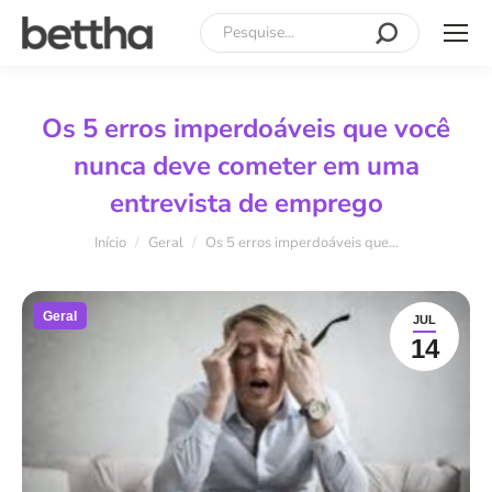
Search:
Os 5 erros imperdoáveis que você
nunca deve cometer em uma
entrevista de emprego
Você está aqui:
Início
Geral
Os 5 erros imperdoáveis que…
Geral
JUL
14