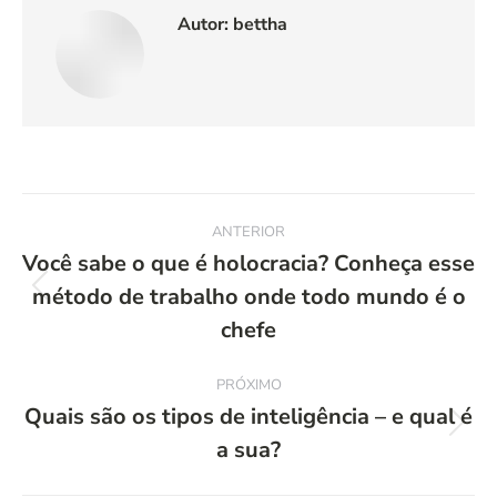
Autor:
bettha
Navegação
ANTERIOR
de
Você sabe o que é holocracia? Conheça esse
método de trabalho onde todo mundo é o
Post
post:
anterior:
chefe
PRÓXIMO
Quais são os tipos de inteligência – e qual é
Próximo
a sua?
post: