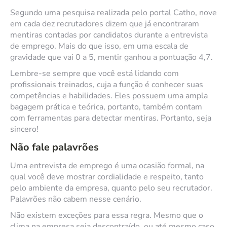
Segundo uma pesquisa realizada pelo portal Catho, nove
em cada dez recrutadores dizem que já encontraram
mentiras contadas por candidatos durante a entrevista
de emprego. Mais do que isso, em uma escala de
gravidade que vai 0 a 5, mentir ganhou a pontuação 4,7.
Lembre-se sempre que você está lidando com
profissionais treinados, cuja a função é conhecer suas
competências e habilidades. Eles possuem uma ampla
bagagem prática e teórica, portanto, também contam
com ferramentas para detectar mentiras. Portanto, seja
sincero!
Não fale palavrões
Uma entrevista de emprego é uma ocasião formal, na
qual você deve mostrar cordialidade e respeito, tanto
pelo ambiente da empresa, quanto pelo seu recrutador.
Palavrões não cabem nesse cenário.
Não existem exceções para essa regra. Mesmo que o
clima na empresa seja descontraído, ou até mesmo caso