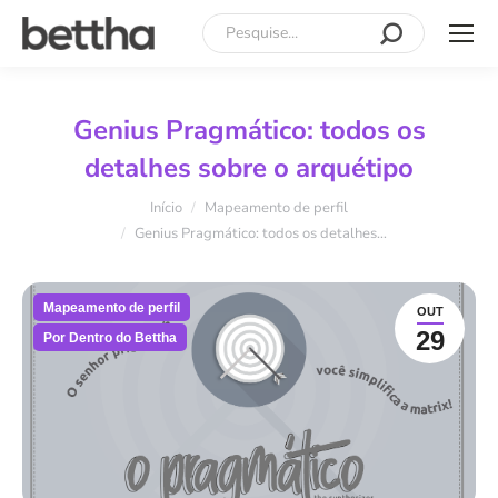
Search:
Genius Pragmático: todos os
detalhes sobre o arquétipo
Você está aqui:
Início
Mapeamento de perfil
Genius Pragmático: todos os detalhes…
Mapeamento de perfil
OUT
29
Por Dentro do Bettha