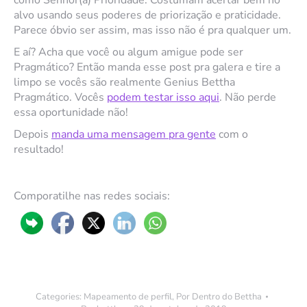
como Senhor(a) Prioridade. Costumam acertar bem no
alvo usando seus poderes de priorização e praticidade.
Parece óbvio ser assim, mas isso não é pra qualquer um.
E aí? Acha que você ou algum amigue pode ser
Pragmático? Então manda esse post pra galera e tire a
limpo se vocês são realmente Genius Bettha
Pragmático. Vocês
podem testar isso aqui
. Não perde
essa oportunidade não!
Depois
manda uma mensagem pra gente
com o
resultado!
Comporatilhe nas redes sociais:
Categories:
Mapeamento de perfil
,
Por Dentro do Bettha