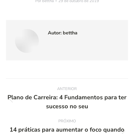
Por
bettha
29 de outubro de 2019
Autor:
bettha
Navegação
ANTERIOR
de
Plano de Carreira: 4 Fundamentos para ter
Post
sucesso no seu
post:
anterior:
PRÓXIMO
14 práticas para aumentar o foco quando
Próximo