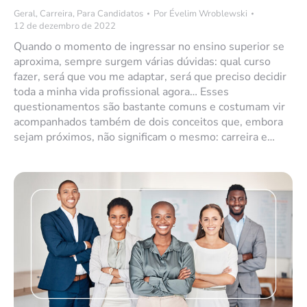
Geral
,
Carreira
,
Para Candidatos
Por
Évelim Wroblewski
12 de dezembro de 2022
Quando o momento de ingressar no ensino superior se
aproxima, sempre surgem várias dúvidas: qual curso
fazer, será que vou me adaptar, será que preciso decidir
toda a minha vida profissional agora… Esses
questionamentos são bastante comuns e costumam vir
acompanhados também de dois conceitos que, embora
sejam próximos, não significam o mesmo: carreira e…