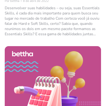
Por
bettha
8 de abril de 2022
Desenvolver suas habilidades – ou seja, suas Essentials
Skills, é cada dia mais importante para quem busca seu
lugar no mercado de trabalho Com certeza você já ouviu
falar de Hard e Soft Skills, certo? Sabia que, quando
reunimos os dois em um mesmo pacote formamos as
Essentials Skills? E essa gama de habilidades juntas…