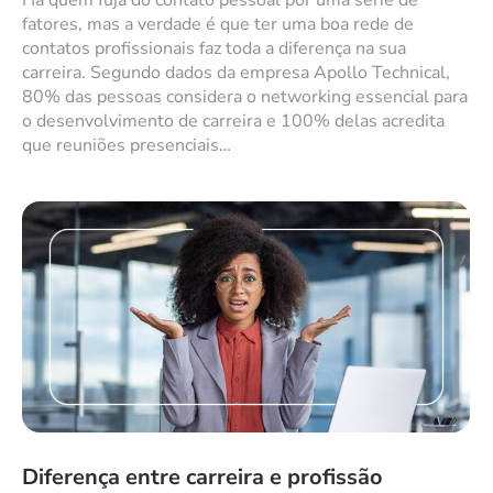
fatores, mas a verdade é que ter uma boa rede de
contatos profissionais faz toda a diferença na sua
carreira. Segundo dados da empresa Apollo Technical,
80% das pessoas considera o networking essencial para
o desenvolvimento de carreira e 100% delas acredita
que reuniões presenciais…
Diferença entre carreira e profissão