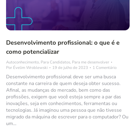
Desenvolvimento profissional: o que é e
como potencializar
Autoconhecimento
,
Para Candidatos
,
Para me desenvolver
Por
Évelim Wroblewski
19 de julho de 2023
1 Comentário
Desenvolvimento profissional deve ser uma busca
constante na carreira de quem deseja obter sucesso.
Afinal, as mudanças do mercado, bem como das
profissões, exigem que você esteja sempre a par das
inovações, seja em conhecimentos, ferramentas ou
tecnologias. Já imaginou uma pessoa que não tivesse
migrado da máquina de escrever para o computador? Ou
um…