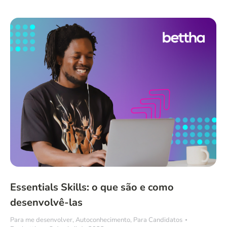
Essentials Skills: o que são e como
desenvolvê-las
Para me desenvolver
,
Autoconhecimento
,
Para Candidatos