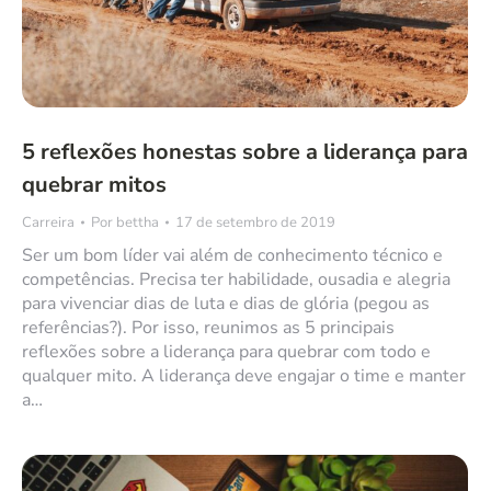
5 reflexões honestas sobre a liderança para
quebrar mitos
Carreira
Por
bettha
17 de setembro de 2019
Ser um bom líder vai além de conhecimento técnico e
competências. Precisa ter habilidade, ousadia e alegria
para vivenciar dias de luta e dias de glória (pegou as
referências?). Por isso, reunimos as 5 principais
reflexões sobre a liderança para quebrar com todo e
qualquer mito. A liderança deve engajar o time e manter
a…