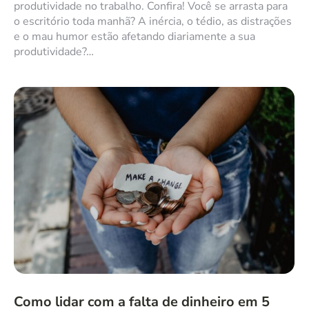
produtividade no trabalho. Confira! Você se arrasta para
o escritório toda manhã? A inércia, o tédio, as distrações
e o mau humor estão afetando diariamente a sua
produtividade?…
Como lidar com a falta de dinheiro em 5