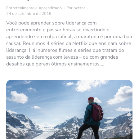
Entretenimento e Aprendizado
Por
bettha
24 de setembro de 2019
Você pode aprender sobre liderança com
entretenimento e passar horas se divertindo e
aprendendo sem culpa (afinal, a maratona é por uma boa
causa). Reunimos 4 séries da Netflix que ensinam sobre
liderança! Há inúmeros filmes e séries que tratam do
assunto da liderança com leveza – ou com grandes
desafios que geram ótimos ensinamentos.…