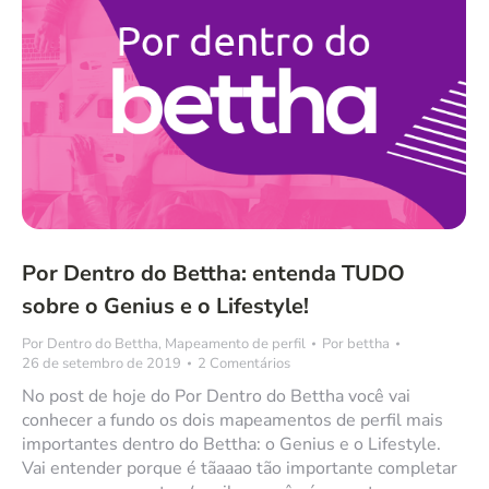
Por Dentro do Bettha: entenda TUDO
sobre o Genius e o Lifestyle!
Por Dentro do Bettha
,
Mapeamento de perfil
Por
bettha
26 de setembro de 2019
2 Comentários
No post de hoje do Por Dentro do Bettha você vai
conhecer a fundo os dois mapeamentos de perfil mais
importantes dentro do Bettha: o Genius e o Lifestyle.
Vai entender porque é tãaaao tão importante completar