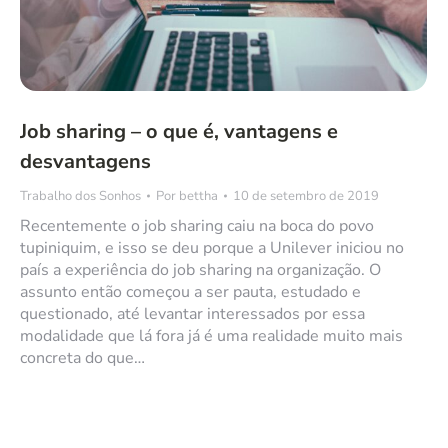
Job sharing – o que é, vantagens e
desvantagens
Trabalho dos Sonhos
Por
bettha
10 de setembro de 2019
Recentemente o job sharing caiu na boca do povo
tupiniquim, e isso se deu porque a Unilever iniciou no
país a experiência do job sharing na organização. O
assunto então começou a ser pauta, estudado e
questionado, até levantar interessados por essa
modalidade que lá fora já é uma realidade muito mais
concreta do que…