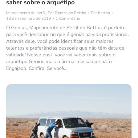
saber sobre o arquétipo
Mapeamento de perfil
,
Por Dentro do Bettha
Por
bettha
18 de setembro de 2019
1 Comentário
O Genius, Mapeamento de Perfil do Bettha, é perfeito
para você descobrir no que é genial na vida profissional.
Através dele, você pode identificar seus maiores
talentos e preferências pessoais que não têm data de
validade! Nesse post, você vai saber mais sobre o
arquétipo Genius mais mão-na-massa que há: o
Engajado. Confira! Se você…