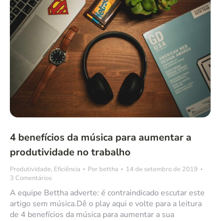
4 benefícios da música para aumentar a
produtividade no trabalho
Produtividade
,
Eficiência
Por
bettha
14 de setembro de 2019
3 Comentários
A equipe Bettha adverte: é contraindicado escutar este
artigo sem música.Dê o play aqui e volte para a leitura
de 4 benefícios da música para aumentar a sua