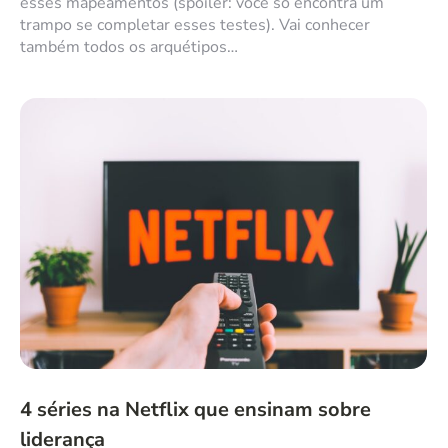
esses mapeamentos (spoiler: você só encontra um
trampo se completar esses testes). Vai conhecer
também todos os arquétipos…
4 séries na Netflix que ensinam sobre
liderança