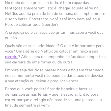
No meio desse processo todo, é bem capaz das
tentações aparecerem. Isto é, chegar aquela série no
Netflix, aquela praia de fim de semana ou simplesmente
o sono bater. Entretanto, você está indo bem até aqui.
Porque colocar tudo à perder?
A preguiça ou o cansaço vão gritar, mas cabe a você ouvir
ou não.
Quais são as suas prioridades? O que é importante para
você? Uma série do Netflix ou colocar em risco a sua
carreira
? Afinal, seu desempenho na faculdade impacta a
sua carreira de uma forma ou de outra.
Embora seja delicioso passar horas a fio sem fazer nada,
nesse momento você não pode se dar o luxo de desviar
a sua atenção ou deixar a preguiça vencer.
Pense que você poderá ficar de bobeira e fazer as
demais coisas nas férias – que já estão aí. Então bora
correr porque o relógio não para. Mais uma piscada e o
final de semestre já vem.