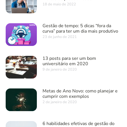
18 de maio de 2022
Gestão de tempo: 5 dicas “fora da
curva” para ter um dia mais produtivo
23 de junho de 2021
13 posts para ser um bom
universitário em 2020
9 de janeiro de 2020
Metas de Ano Novo: como planejar e
cumprir com exemplos
2 de janeiro de 2020
6 habilidades efetivas de gestão do