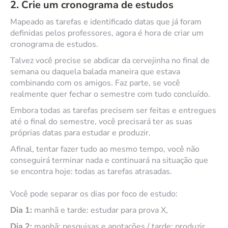
2. Crie um cronograma de estudos
Mapeado as tarefas e identificado datas que já foram
definidas pelos professores, agora é hora de criar um
cronograma de estudos.
Talvez você precise se abdicar da cervejinha no final de
semana ou daquela balada maneira que estava
combinando com os amigos. Faz parte, se você
realmente quer fechar o semestre com tudo concluído.
Embora todas as tarefas precisem ser feitas e entregues
até o final do semestre, você precisará ter as suas
próprias datas para estudar e produzir.
Afinal, tentar fazer tudo ao mesmo tempo, você não
conseguirá terminar nada e continuará na situação que
se encontra hoje: todas as tarefas atrasadas.
Você pode separar os dias por foco de estudo:
Dia 1:
manhã e tarde: estudar para prova X,
Dia 2:
manhã: pesquisas e anotações / tarde: produzir