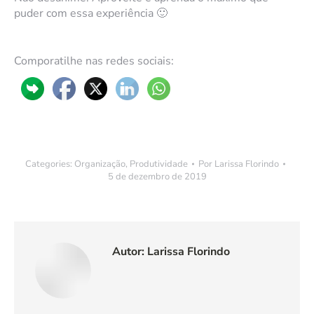
puder com essa experiência 🙂
Comporatilhe nas redes sociais:
Categories:
Organização
,
Produtividade
Por
Larissa Florindo
5 de dezembro de 2019
Autor:
Larissa Florindo