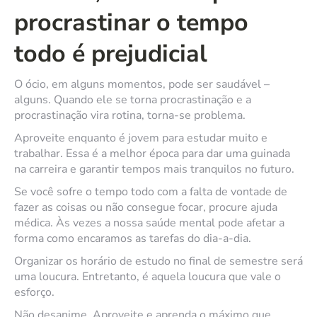
procrastinar o tempo
todo é prejudicial
O ócio, em alguns momentos, pode ser saudável –
alguns. Quando ele se torna procrastinação e a
procrastinação vira rotina, torna-se problema.
Aproveite enquanto é jovem para estudar muito e
trabalhar. Essa é a melhor época para dar uma guinada
na carreira e garantir tempos mais tranquilos no futuro.
Se você sofre o tempo todo com a falta de vontade de
fazer as coisas ou não consegue focar, procure ajuda
médica. Às vezes a nossa saúde mental pode afetar a
forma como encaramos as tarefas do dia-a-dia.
Organizar os horário de estudo no final de semestre será
uma loucura. Entretanto, é aquela loucura que vale o
esforço.
Não desanime. Aproveite e aprenda o máximo que