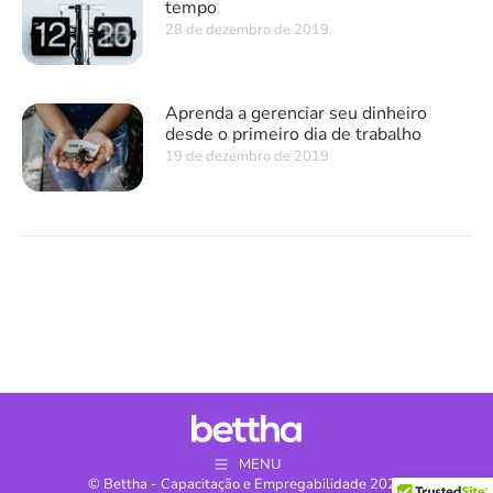
tempo
28 de dezembro de 2019
Aprenda a gerenciar seu dinheiro
desde o primeiro dia de trabalho
19 de dezembro de 2019
MENU
© Bettha - Capacitação e Empregabilidade 2024