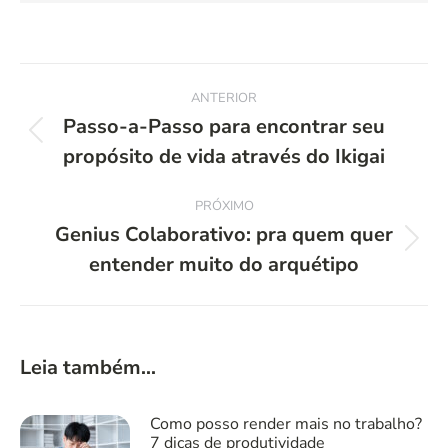
Navegação
ANTERIOR
de
Passo-a-Passo para encontrar seu
Post
propósito de vida através do Ikigai
post:
anterior:
PRÓXIMO
Genius Colaborativo: pra quem quer
Próximo
entender muito do arquétipo
post:
Leia também...
Como posso render mais no trabalho?
7 dicas de produtividade